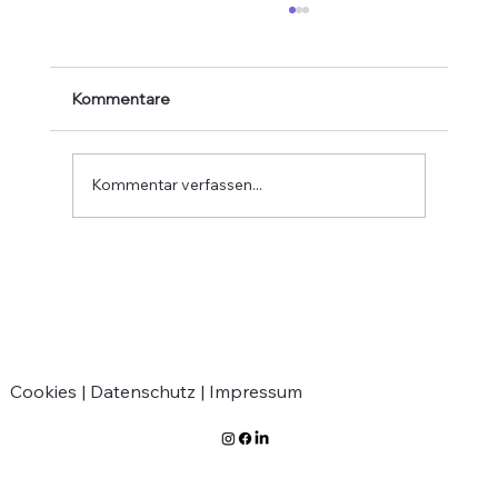
Kommentare
Kommentar verfassen...
Interreg-Projekt: Archiv Governance+
Cookies |
Datenschutz |
Impressum