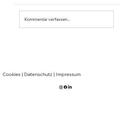
Kommentar verfassen...
Verabschiedung von Jean-Marie
Greven
Cookies |
Datenschutz |
Impressum