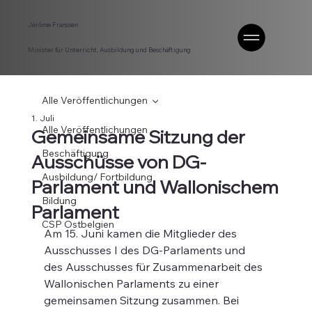
Jérôme Franssen
Minister für Unterricht, Ausbildung und Beschäftigung
Alle Veröffentlichungen
1. Juli
Alle Veröffentlichungen
Gemeinsame Sitzung der
Beschäftigung
Ausschüsse von DG-
Ausbildung/ Fortbildung
Parlament und Wallonischem
Bildung
Parlament
CSP Ostbelgien
Am 15. Juni kamen die Mitglieder des 
Ausschusses I des DG-Parlaments und 
des Ausschusses für Zusammenarbeit des 
Wallonischen Parlaments zu einer 
gemeinsamen Sitzung zusammen. Bei 