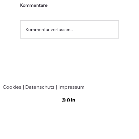
Kommentare
Kommentar verfassen...
Verabschiedung von Jean-Marie
Greven
Cookies |
Datenschutz |
Impressum