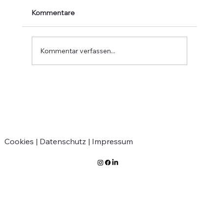
Kommentare
Kommentar verfassen...
Verabschiedung von Jean-Marie
Greven
Cookies |
Datenschutz |
Impressum