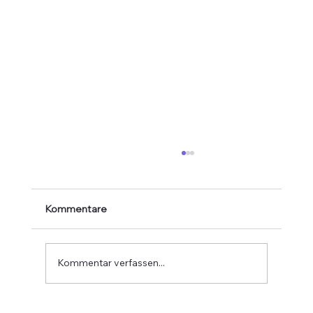
Kommentare
Kommentar verfassen...
Interreg-Projekt: Archiv Governance+