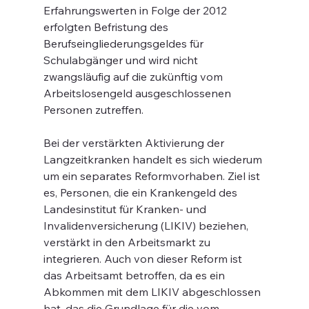
Erfahrungswerten in Folge der 2012 
erfolgten Befristung des 
Berufseingliederungsgeldes für 
Schulabgänger und wird nicht 
zwangsläufig auf die zukünftig vom 
Arbeitslosengeld ausgeschlossenen 
Personen zutreffen.
Bei der verstärkten Aktivierung der 
Langzeitkranken handelt es sich wiederum 
um ein separates Reformvorhaben. Ziel ist 
es, Personen, die ein Krankengeld des 
Landesinstitut für Kranken- und 
Invalidenversicherung (LIKIV) beziehen, 
verstärkt in den Arbeitsmarkt zu 
integrieren. Auch von dieser Reform ist 
das Arbeitsamt betroffen, da es ein 
Abkommen mit dem LIKIV abgeschlossen 
hat, das die Grundlage für die vom 