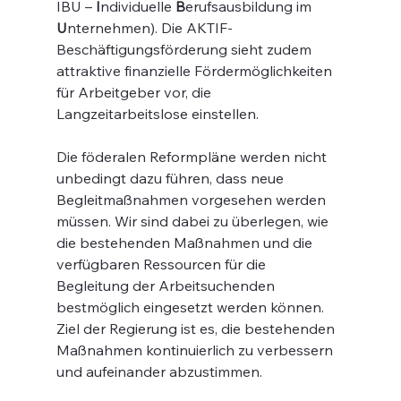
IBU – 
I
ndividuelle 
B
erufsausbildung im 
U
nternehmen). Die AKTIF-
Beschäftigungsförderung sieht zudem 
attraktive finanzielle Fördermöglichkeiten 
für Arbeitgeber vor, die 
Langzeitarbeitslose einstellen.
Die föderalen Reformpläne werden nicht 
unbedingt dazu führen, dass neue 
Begleitmaßnahmen vorgesehen werden 
müssen. Wir sind dabei zu überlegen, wie 
die bestehenden Maßnahmen und die 
verfügbaren Ressourcen für die 
Begleitung der Arbeitsuchenden 
bestmöglich eingesetzt werden können. 
Ziel der Regierung ist es, die bestehenden 
Maßnahmen kontinuierlich zu verbessern 
und aufeinander abzustimmen.