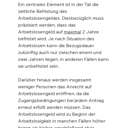
Ein zentrales Element ist in der Tat die 
zeitliche Befristung des 
Arbeitslosengeldes. Diesbezüglich muss 
präzisiert werden, dass das 
Arbeitslosengeld auf 
maximal
 2 Jahre 
befristet wird. Je nach Situation des 
Arbeitslosen kann die Bezugsdauer 
zukünftig auch nur zwischen einem und 
zwei Jahren liegen, in anderen Fällen kann 
sie unbefristet sein. 
Darüber hinaus werden insgesamt 
weniger Personen das Anrecht auf 
Arbeitslosengeld eröffnen, da die 
Zugangsbedingungen bei jedem Antrag 
erneut erfüllt werden müssen. Das 
Arbeitslosengeld wird zu Beginn der 
Arbeitslosigkeit in manchen Fällen höher 
liegen als bisher, anschließend aber 