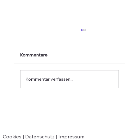
Kommentare
Kommentar verfassen...
Verabschiedung von Jean-Marie
Greven
Cookies |
Datenschutz |
Impressum