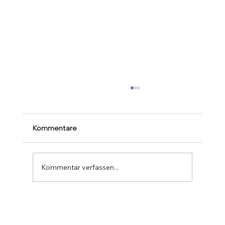
Kommentare
Kommentar verfassen...
Interreg-Projekt: Archiv Governance+