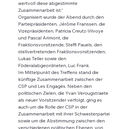
wertvoll diese abgestimmte 
Zusammenarbeit ist.“
Organisiert wurde der Abend durch den 
Parteipräsidenten, Jérôme Franssen, die 
Vizepräsidenten, Patricia Creutz-Vilvoye 
und Pascal Arimont, die 
Fraktionsvorsitzende, Steffi Pauels, den 
stellvertretenden Fraktionsvorsitzenden, 
Lukas Teller sowie den 
Föderalabgeordneten, Luc Frank.
Im Mittelpunkt des Treffens stand die 
künftige Zusammenarbeit zwischen der 
CSP und Les Engagés. Neben den 
politischen Zielen, die Yvan Verougstraete 
als neuer Vorsitzender verfolgt, ging es 
auch um die Rolle der CSP in der 
Zusammenarbeit mit ihrer Schwesterpartei 
sowie um die Abstimmung zwischen den 
verschiedenen politischen Ebenen, von 