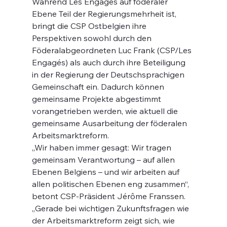
Während Les Engagés auf föderaler 
Ebene Teil der Regierungsmehrheit ist, 
bringt die CSP Ostbelgien ihre 
Perspektiven sowohl durch den 
Föderalabgeordneten Luc Frank (CSP/Les 
Engagés) als auch durch ihre Beteiligung 
in der Regierung der Deutschsprachigen 
Gemeinschaft ein. Dadurch können 
gemeinsame Projekte abgestimmt 
vorangetrieben werden, wie aktuell die 
gemeinsame Ausarbeitung der föderalen 
Arbeitsmarktreform.
„Wir haben immer gesagt: Wir tragen 
gemeinsam Verantwortung – auf allen 
Ebenen Belgiens – und wir arbeiten auf 
allen politischen Ebenen eng zusammen“, 
betont CSP-Präsident Jérôme Franssen. 
„Gerade bei wichtigen Zukunftsfragen wie 
der Arbeitsmarktreform zeigt sich, wie 