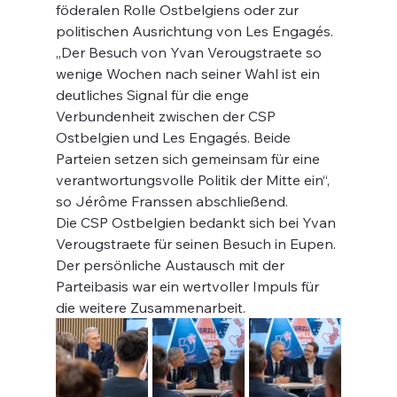
föderalen Rolle Ostbelgiens oder zur 
politischen Ausrichtung von Les Engagés.
„Der Besuch von Yvan Verougstraete so 
wenige Wochen nach seiner Wahl ist ein 
deutliches Signal für die enge 
Verbundenheit zwischen der CSP 
Ostbelgien und Les Engagés. Beide 
Parteien setzen sich gemeinsam für eine 
verantwortungsvolle Politik der Mitte ein“, 
so Jérôme Franssen abschließend.
Die CSP Ostbelgien bedankt sich bei Yvan 
Verougstraete für seinen Besuch in Eupen. 
Der persönliche Austausch mit der 
Parteibasis war ein wertvoller Impuls für 
die weitere Zusammenarbeit.