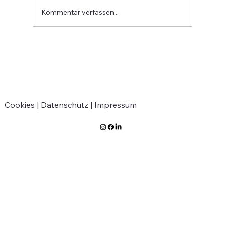
Kommentar verfassen...
Verabschiedung von Jean-Marie
Greven
Cookies |
Datenschutz |
Impressum