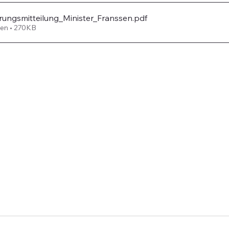
ungsmitteilung_Minister_Franssen
.pdf
en • 270KB