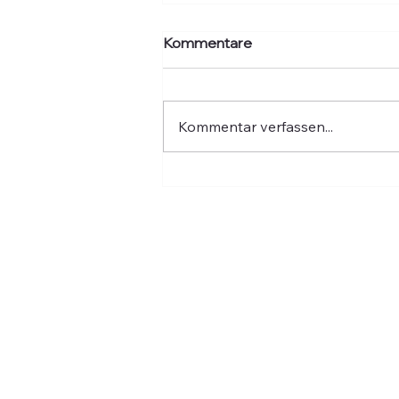
Kommentare
Kommentar verfassen...
Hochwasser: Fünf Jahre
danach