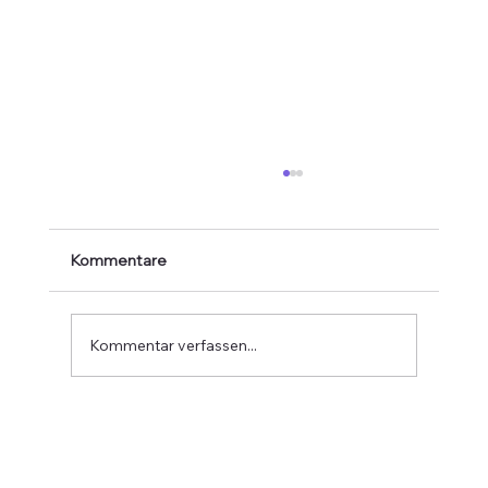
Kommentare
Kommentar verfassen...
Verabschiedung von Jean-Marie
Greven