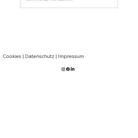
Verabschiedung von Jean-Marie
Greven
Cookies |
Datenschutz |
Impressum