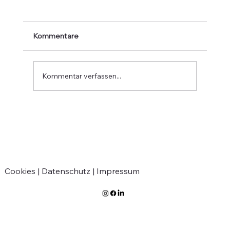
Kommentare
Kommentar verfassen...
Verabschiedung von Jean-Marie
Greven
Cookies |
Datenschutz |
Impressum