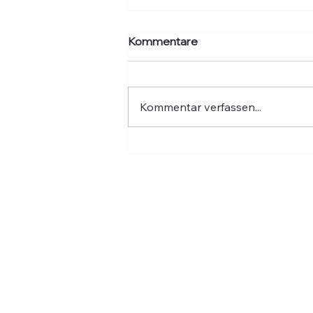
Kommentare
Kommentar verfassen...
Hochwasser: Fünf Jahre
danach