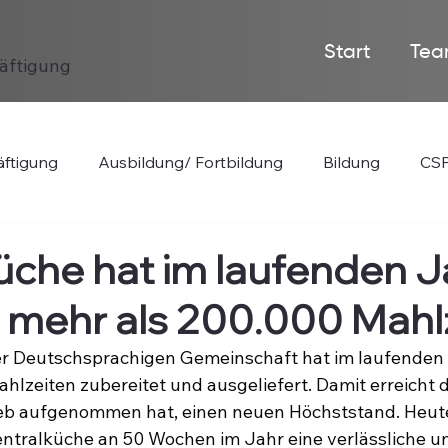
Start
Tea
häftigung
ftigung
Ausbildung/ Fortbildung
Bildung
CSP
üche hat im laufenden J
 mehr als 200.000 Mahl
er Deutschsprachigen Gemeinschaft hat im laufenden 
lzeiten zubereitet und ausgeliefert. Damit erreicht di
rieb aufgenommen hat, einen neuen Höchststand. Heut
entralküche an 50 Wochen im Jahr eine verlässliche u