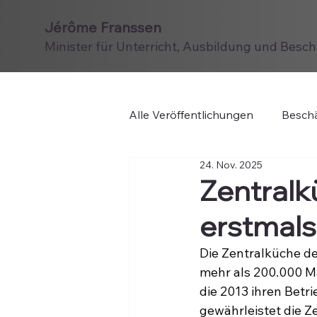
Jérôme Franssen
Minister für Unterricht, Ausbildung und Besc
Alle Veröffentlichungen
Beschä
24. Nov. 2025
Zentralk
erstmals
Die Zentralküche d
mehr als 200.000 Mah
die 2013 ihren Bet
gewährleistet die Z