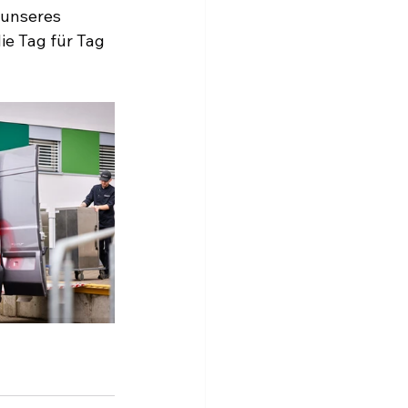
 unseres 
e Tag für Tag 