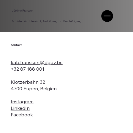
Jérôme Franssen
Minister für Unterricht, Ausbildung und Beschäftigung
Kontakt
kab.franssen@dgov.be
+32 87 188 001
Klötzerbahn 32
4700 Eupen, Belgien
Instagram
LinkedIn
Facebook