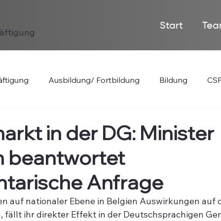
Start
Tea
häftigung
ftigung
Ausbildung/ Fortbildung
Bildung
CSP
arkt in der DG: Minister
n beantwortet
tarische Anfrage
n auf nationaler Ebene in Belgien Auswirkungen auf 
 fällt ihr direkter Effekt in der Deutschsprachigen Ge