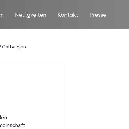
m
Neuigkeiten
Kontakt
Presse
 Ostbelgien
den 
meinschaft 