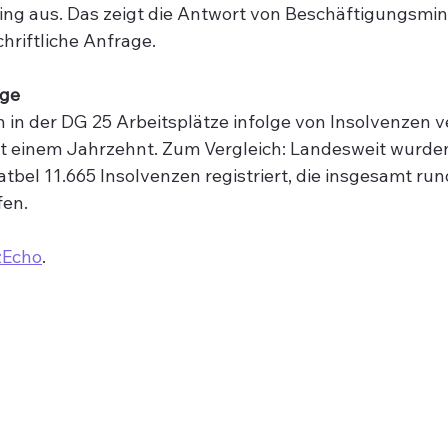
ing aus. Das zeigt die Antwort von Beschäftigungsmin
hriftliche Anfrage.
age
 in der DG 25 Arbeitsplätze infolge von Insolvenzen ve
it einem Jahrzehnt. Zum Vergleich: Landesweit wurden
tbel 11.665 Insolvenzen registriert, die insgesamt run
en. 
zEcho
.