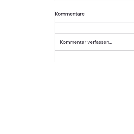
Kommentare
Kommentar verfassen...
Hochwasser: Fünf Jahre
danach