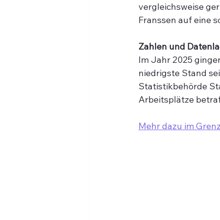
vergleichsweise ger
Franssen auf eine sc
Zahlen und Datenl
Im Jahr 2025 gingen
niedrigste Stand se
Statistikbehörde Sta
Arbeitsplätze betraf
Mehr dazu im Gren