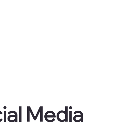
ial Media