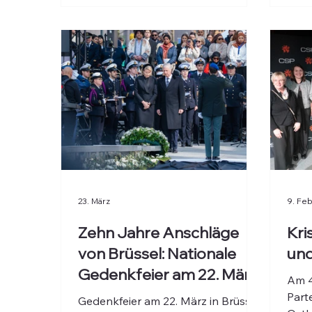
23. März
9. Feb
Zehn Jahre Anschläge
Kri
von Brüssel: Nationale
und
Gedenkfeier am 22. März
Am 4
Part
Gedenkfeier am 22. März in Brüssel