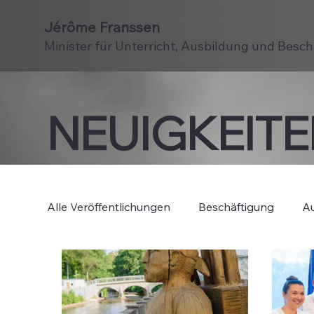
Jérôme Franssen
Minister für Unterricht, Ausbildung und Besc
NEUIGKEIT
Alle Veröffentlichungen
Beschäftigung
Au