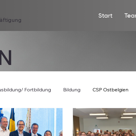
Start
Tea
häftigung
EN
sbildung/ Fortbildung
Bildung
CSP Ostbelgien