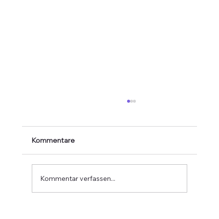
Kommentare
Kommentar verfassen...
Ausstellung der Meister- und