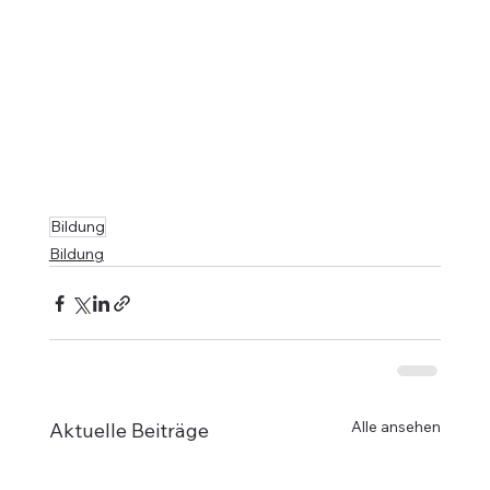
Bildung
Bildung
Alle ansehen
Aktuelle Beiträge