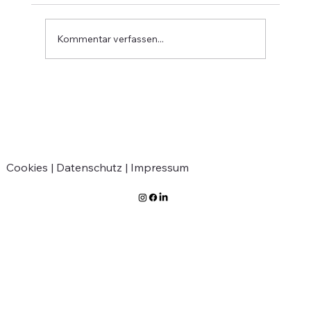
Kommentar verfassen...
Verabschiedung von Jean-Marie
Greven
Cookies |
Datenschutz |
Impressum