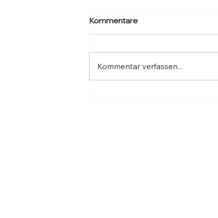
Kommentare
Kommentar verfassen...
Hochwasser: Fünf Jahre
danach