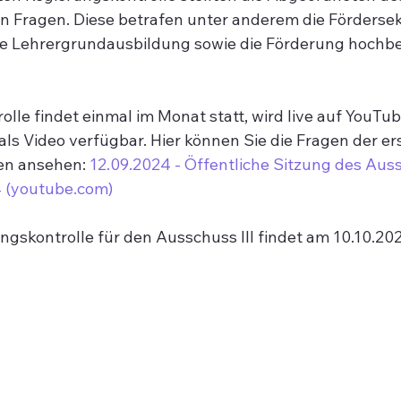
en Fragen. Diese betrafen unter anderem die Förderse
ie Lehrergrundausbildung sowie die Förderung hochb
olle findet einmal im Monat statt, wird live auf YouTu
als Video verfügbar. Hier können Sie die Fragen der er
n ansehen: 
12.09.2024 - Öffentliche Sitzung des Aus
 (
youtube.com
)
ngskontrolle für den Ausschuss III findet am 10.10.202