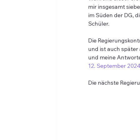
mir insgesamt sieb
im Süden der DG, d
Schüler.
Die Regierungskontr
und ist auch später 
und meine Antworte
12. September 2024
Die nächste Regieru