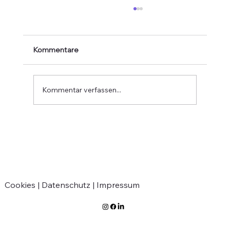
Kommentare
Kommentar verfassen...
Ausstellung der Meister- und
Gesellenstücke
Cookies |
Datenschutz |
Impressum