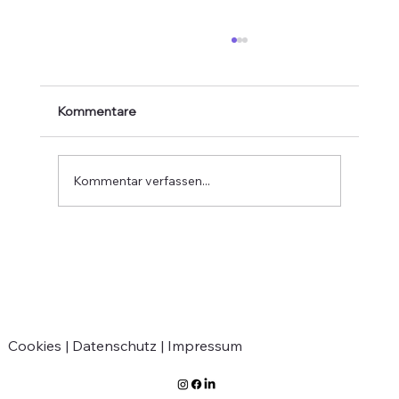
Kommentare
Kommentar verfassen...
Ausstellung der Meister- und
Gesellenstücke
Cookies |
Datenschutz |
Impressum