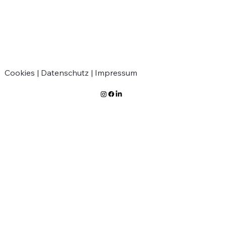
Verabschiedung von Jean-Marie
Greven
Cookies |
Datenschutz |
Impressum