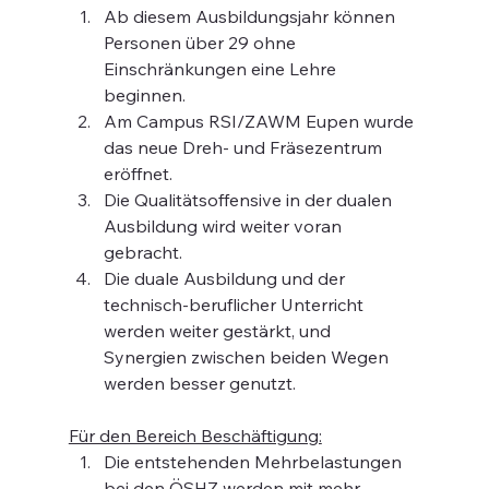
Ab diesem Ausbildungsjahr können 
Personen über 29 ohne 
Einschränkungen eine Lehre 
beginnen.
Am Campus RSI/ZAWM Eupen wurde 
das neue Dreh- und Fräsezentrum 
eröffnet.
Die Qualitätsoffensive in der dualen 
Ausbildung wird weiter voran 
gebracht.
Die duale Ausbildung und der 
technisch-beruflicher Unterricht 
werden weiter gestärkt, und 
Synergien zwischen beiden Wegen 
werden besser genutzt.
Für den Bereich Beschäftigung:
Die entstehenden Mehrbelastungen 
bei den ÖSHZ werden mit mehr 