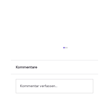
Kommentare
Kommentar verfassen...
Verabschiedung von Jean-Marie