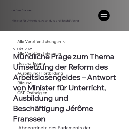
Jérôme Franssen
Minister für Unterricht, Ausbildung und Beschäftigung
Alle Veröffentlichungen
9. Okt. 2025
Alle Veröffentlichungen
Mündliche Frage zum Thema
Beschäftigung
Umsetzung der Reform des
Ausbildung/ Fortbildung
Arbeitslosengeldes – Antwort
Bildung
von Minister für Unterricht,
CSP Ostbelgien
Ausbildung und
Beschäftigung Jérôme
Franssen
Abgeordnete des Parlaments der 