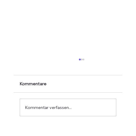
Kommentare
Kommentar verfassen...
Verabschiedung von Jean-Marie