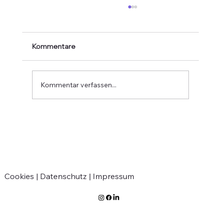
Kommentare
Kommentar verfassen...
Interreg-Projekt: Archiv Governance+
Cookies |
Datenschutz |
Impressum