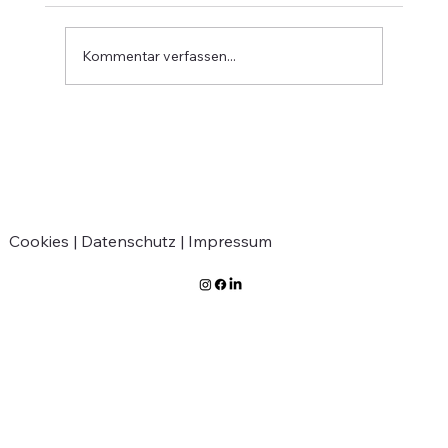
Kommentar verfassen...
Verabschiedung von Jean-Marie
Greven
Cookies |
Datenschutz |
Impressum