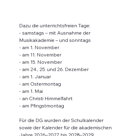
Dazu die unterrichtsfreien Tage:
- samstags – mit Ausnahme der 
Musikakademie – und sonntags
- am 1. November
- am 11. November
- am 15. November
- am 24., 25. und 26. Dezember
- am 1. Januar
- am Ostermontag
- am 1. Mai
- an Christi Himmelfahrt
- am Pfingstmontag
Für die DG wurden der Schulkalender 
sowie der Kalender für die akademischen 
Jahre 2026–2027 bis 2028–2029 