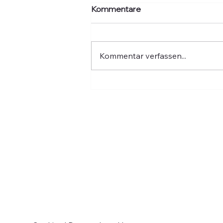
Kommentare
Kommentar verfassen...
Hochwasser: Fünf Jahre
danach