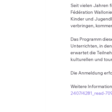
Seit vielen Jahren 
Fédération Wallonie
Kinder und Jugendl
verbringen, kommen
Das Programm dieser
Unterrichten, in den
erwartet die Teilne
kulturellen und tour
Die Anmeldung erfol
Weitere Informatione
2407/4281_read-70