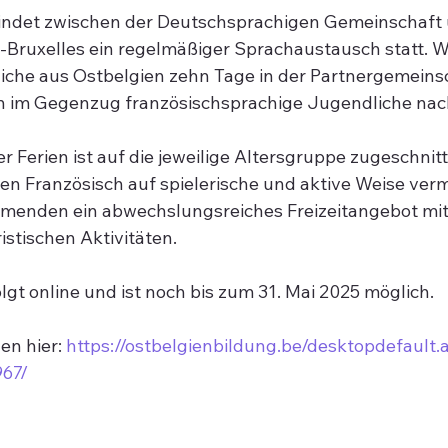
findet zwischen der Deutschsprachigen Gemeinschaft 
-Bruxelles ein regelmäßiger Sprachaustausch statt. W
iche aus Ostbelgien zehn Tage in der Partnergemeins
 im Gegenzug französischsprachige Jugendliche nach
 Ferien ist auf die jeweilige Altersgruppe zugeschnit
en Französisch auf spielerische und aktive Weise vermi
hmenden ein abwechslungsreiches Freizeitangebot mit 
istischen Aktivitäten.
gt online und ist noch bis zum 31. Mai 2025 möglich.
n hier: 
https://ostbelgienbildung.be/desktopdefault.
967/