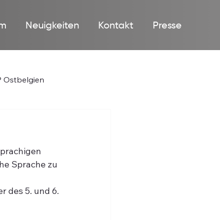
m
Neuigkeiten
Kontakt
Presse
 Ostbelgien
prachigen 
he Sprache zu 
 
 des 5. und 6. 