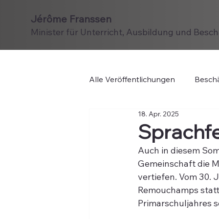
Jérôme Franssen
Minister für Unterricht, Ausbildung und Besc
Alle Veröffentlichungen
Beschä
18. Apr. 2025
Sprachfe
Auch in diesem Som
Gemeinschaft die Mö
vertiefen. Vom 30. J
Remouchamps statt. 
Primarschuljahres s