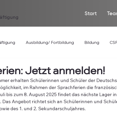
Start
Tea
häftigung
ftigung
Ausbildung/ Fortbildung
Bildung
CSP
rien: Jetzt anmelden!
mer erhalten Schülerinnen und Schüler der Deutschs
glichkeit, im Rahmen der Sprachferien die französisc
uli bis zum 8. August 2025 findet das nächste Lager in
Das Angebot richtet sich an Schülerinnen und Schüler
owie des 1. und 2. Sekundarschuljahres.