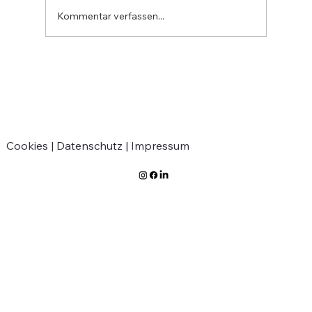
Kommentar verfassen...
Verabschiedung von Jean-Marie
Greven
Cookies |
Datenschutz |
Impressum