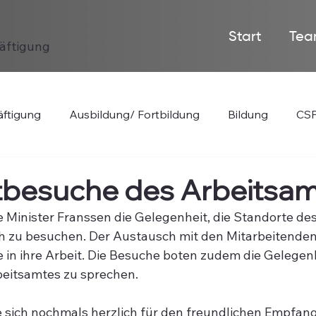
Start
Tea
häftigung
ftigung
Ausbildung/ Fortbildung
Bildung
CSP
tbesuche des Arbeitsa
 Minister Franssen die Gelegenheit, die Standorte de
th zu besuchen. Der Austausch mit den Mitarbeitenden
e in ihre Arbeit. Die Besuche boten zudem die Gelegenh
beitsamtes zu sprechen.
e sich nochmals herzlich für den freundlichen Empfan