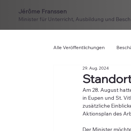
Jérôme Franssen
Minister für Unterricht, Ausbildung und Besc
Alle Veröffentlichungen
Beschä
29. Aug. 2024
Standor
Am 28. August hatte
in Eupen und St. Vi
zusätzliche Einblick
Aktionsplan des Ar
Der Minister möcht