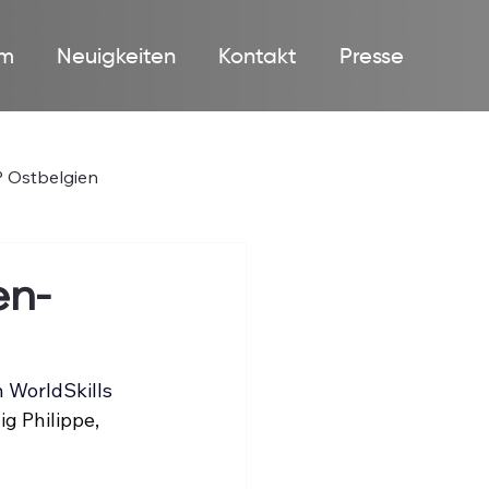
m
Neuigkeiten
Kontakt
Presse
 Ostbelgien
en-
 
WorldSkills 
g Philippe, 