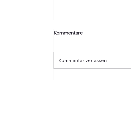
Kommentare
Kommentar verfassen...
Hochwasser: Fünf Jahre
danach