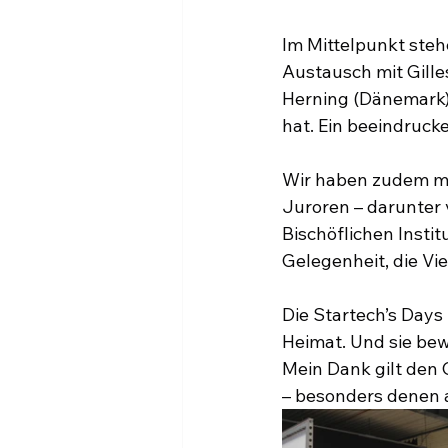
Im Mittelpunkt steh
Austausch mit Gille
Herning (Dänemark)
hat. Ein beeindrucke
Wir haben zudem mi
Juroren – darunter 
Bischöflichen Instit
Gelegenheit, die Vi
Die Startech’s Days 
Heimat. Und sie bew
Mein Dank gilt den
– besonders denen a