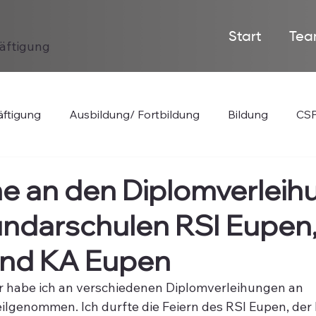
Start
Tea
häftigung
ftigung
Ausbildung/ Fortbildung
Bildung
CSP
e an den Diplomverlei
undarschulen RSI Eupen
 und KA Eupen
r habe ich an verschiedenen Diplomverleihungen an 
lgenommen. Ich durfte die Feiern des RSI Eupen, der 