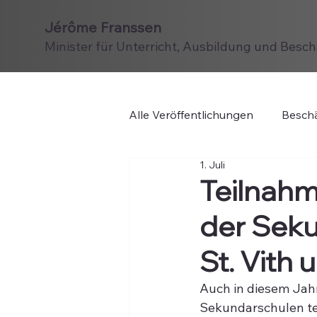
Jérôme Franssen
Minister für Unterricht, Ausbildung und Besc
Alle Veröffentlichungen
Beschä
1. Juli
Teilnahm
der Sek
St. Vith
Auch in diesem Jah
Sekundarschulen tei