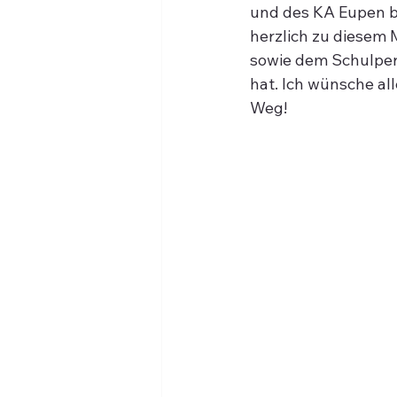
und des KA Eupen b
herzlich zu diesem 
sowie dem Schulper
hat. Ich wünsche all
Weg!