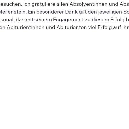
esuchen. Ich gratuliere allen Absolventinnen und Abs
Meilenstein. Ein besonderer Dank gilt den jeweiligen S
sonal, das mit seinem Engagement zu diesem Erfolg b
en Abiturientinnen und Abiturienten viel Erfolg auf ih