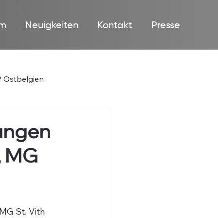
m
Neuigkeiten
Kontakt
Presse
 Ostbelgien
hungen
, MG
MG St. Vith 