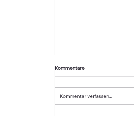
Kommentare
Kommentar verfassen...
Hochwasser: Fünf Jahre
danach