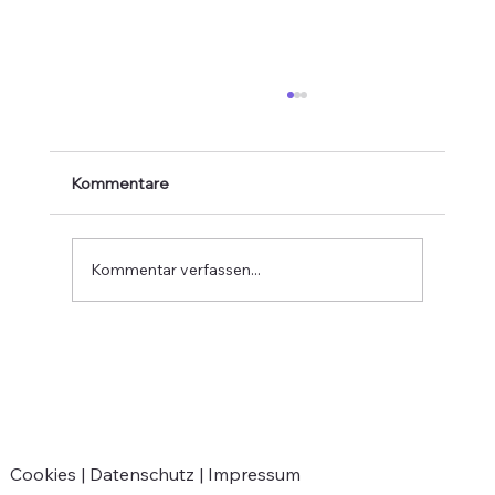
Kommentare
Kommentar verfassen...
Verabschiedung von Jean-Marie
Greven
Cookies |
Datenschutz |
Impressum