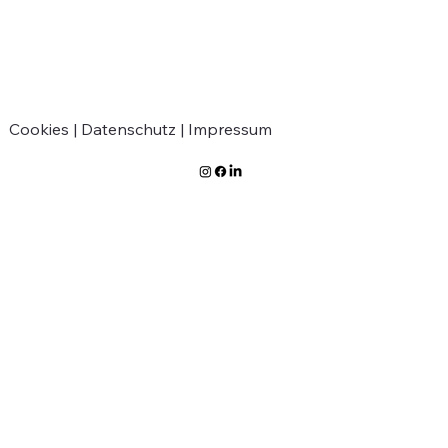
Verabschiedung von Jean-Marie
Greven
Cookies |
Datenschutz |
Impressum