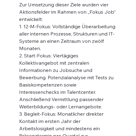
Zur Umsetzung dieser Ziele wurden vier 
Aktionsfelder im Rahmen von „Fokus Job“ 
entwickelt:
1. 12-M-Fokus: Vollständige Überarbeitung 
aller internen Prozesse, Strukturen und IT-
Systeme an einen Zeitraum von zwölf 
Monaten.
2. Start-Fokus: Viertägiges 
Kollektivangebot mit zentralen 
Informationen zu Jobsuche und 
Bewerbung. Potenzialanalyse mit Tests zu 
Basiskompetenzen sowie 
Interessenchecks im Talentcenter. 
Anschließend Vermittlung passender 
Weiterbildungs- oder Lernangebote.
3. Begleit-Fokus: Monatlicher direkter 
Kontakt im ersten Jahr der 
Arbeitslosigkeit und mindestens ein 
Präsenztermin pro Quartal zur 