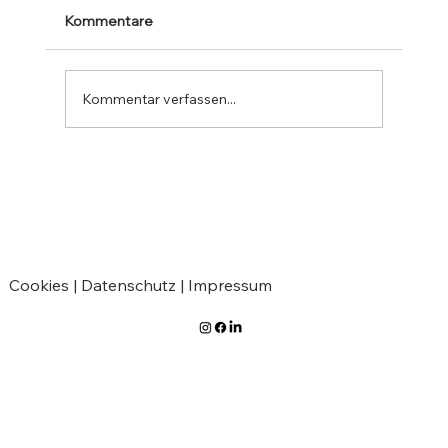
Kommentare
Kommentar verfassen...
Interreg-Projekt: Archiv Governance+
Cookies |
Datenschutz |
Impressum