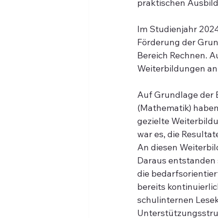
praktischen Ausbil
Im Studienjahr 202
Förderung der Grun
Bereich Rechnen. A
Weiterbildungen an
Auf Grundlage der 
(Mathematik) habe
gezielte Weiterbild
war es, die Result
An diesen Weiterbil
Daraus entstanden s
die bedarfsorienti
bereits kontinuierl
schulinternen Lese
Unterstützungsstru