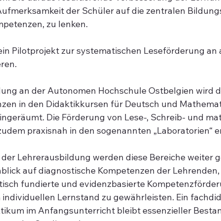
 Aufmerksamkeit der Schüler auf die zentralen Bildungs
mpetenzen, zu lenken.
in Pilotprojekt zur systematischen Leseförderung an
eren.
ldung an der Autonomen Hochschule Ostbelgien wird d
en in den Didaktikkursen für Deutsch und Mathematik
eingeräumt. Die Förderung von Lese-, Schreib- und ma
udem praxisnah in den sogenannten „Laboratorien“ en
der Lehrerausbildung werden diese Bereiche weiter ge
nblick auf diagnostische Kompetenzen der Lehrenden,
tisch fundierte und evidenzbasierte Kompetenzförder
 individuellen Lernstand zu gewährleisten. Ein fachdid
tikum im Anfangsunterricht bleibt essenzieller Bestan