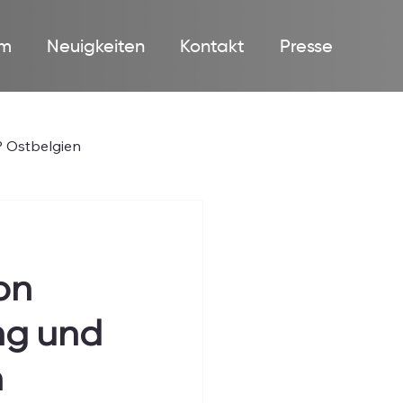
m
Neuigkeiten
Kontakt
Presse
 Ostbelgien
on
ung und
n