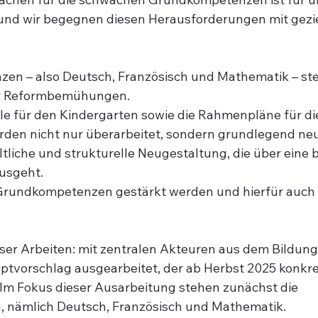
 und wir begegnen diesen Herausforderungen mit gezie
en – also Deutsch, Französisch und Mathematik – ste
er Reformbemühungen.
le für den Kindergarten sowie die Rahmenpläne für di
den nicht nur überarbeitet, sondern grundlegend neu
altliche und strukturelle Neugestaltung, die über eine 
usgeht. 
ie Grundkompetenzen gestärkt werden und hierfür auch 
eser Arbeiten: mit zentralen Akteuren aus dem Bildu
ptvorschlag ausgearbeitet, der ab Herbst 2025 konkre
 Im Fokus dieser Ausarbeitung stehen zunächst die 
nämlich Deutsch, Französisch und Mathematik.