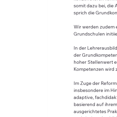
somit dazu bei, die
sprich die Grundko
Wir werden zudem e
Grundschulen initii
In der Lehrerausbi
der Grundkompetenz
hoher Stellenwert 
Kompetenzen wird z
Im Zuge der Reform 
insbesondere im Hi
adaptive, fachdidak
basierend auf ihrem
ausgerichtetes Prak