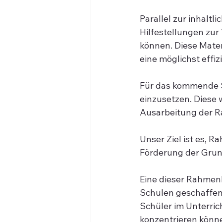
Parallel zur inhalt
Hilfestellungen zur 
können. Diese Mate
eine möglichst effi
Für das kommende S
einzusetzen. Diese w
Ausarbeitung der R
Unser Ziel ist es, 
Förderung der Gru
Eine dieser Rahmen
Schulen geschaffen.
Schüler im Unterric
konzentrieren könn