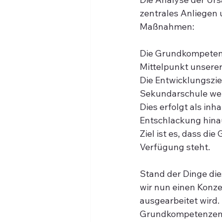
zentrales Anliegen
Maßnahmen:
Die Grundkompetenz
Mittelpunkt unser
Die Entwicklungszie
Sekundarschule wer
Dies erfolgt als inh
Entschlackung hina
Ziel ist es, dass d
Verfügung steht.
Stand der Dinge di
wir nun einen Konze
ausgearbeitet wird.
Grundkompetenzen, 