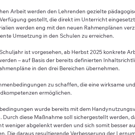
lichen Arbeit werden den Lehrenden gezielte pädagogis
Verfügung gestellt, die direkt im Unterricht eingesetz
rialien werden eng mit den neuen Rahmenplänen verz
ziente Umsetzung in den Schulen zu erreichen.
chuljahr ist vorgesehen, ab Herbst 2025 konkrete Ar
erden – auf Basis der bereits definierten Inhaltsrichtli
ahmenpläne in den drei Bereichen übernehmen.
Rahmenbedingungen zu schaffen, die eine wirksame und
ndkompetenzen ermöglichen.
bedingungen wurde bereits mit dem Handynutzungsve
 Durch diese Maßnahme soll sichergestellt werden, da
ht weniger abgelenkt werden und sich somit besser auf
en. Die daraus resultierende Verbesserung der Lernu