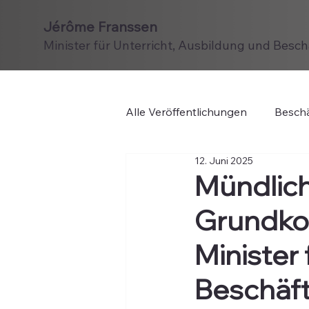
Jérôme Franssen
Minister für Unterricht, Ausbildung und Besc
Alle Veröffentlichungen
Beschä
12. Juni 2025
Mündlic
Grundko
Minister
Beschäf