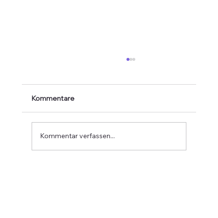
Kommentare
Kommentar verfassen...
Verabschiedung von Jean-Marie
Greven