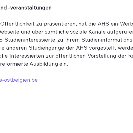
und -veranstaltungen
ffentlichkeit zu präsentieren, hat die AHS ein Werbev
ebseite und über sämtliche soziale Kanäle aufgerufe
 Studieninteressierte zu ihrem Studieninformationst
die anderen Studiengänge der AHS vorgestellt werden
le Interessierten zur öffentlichen Vorstellung der 
reformierte Ausbildung ein.
-ostbelgien.be