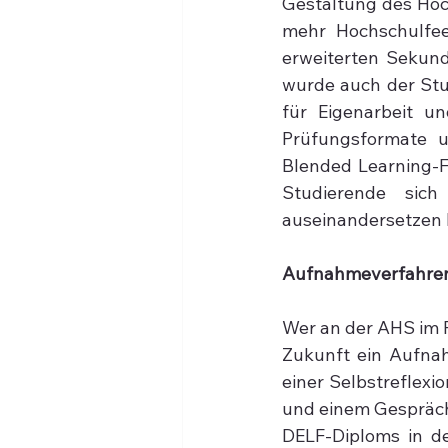
Gestaltung des Hoc
mehr Hochschulfee
erweiterten Sekunda
wurde auch der Stu
für Eigenarbeit un
Prüfungsformate u
Blended Learning-Fo
Studierende sich
auseinandersetzen k
Aufnahmeverfahren
Wer an der AHS im 
Zukunft ein Aufnah
einer Selbstreflexi
und einem Gespräch
DELF-Diploms in de