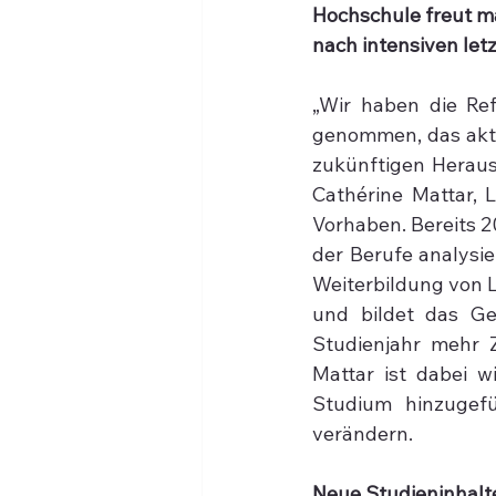
Hochschule freut m
nach intensiven let
„Wir haben die Re
genommen, das aktu
zukünftigen Heraus
Cathérine Mattar, 
Vorhaben. Bereits 2
der Berufe analysie
Weiterbildung von L
und bildet das Ge
Studienjahr mehr 
Mattar ist dabei w
Studium hinzugefü
verändern.
Neue Studieninhalt