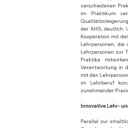
verschiedenen Pra
im Praktikum ver
Qualitätssteigerung
der AHS, deutlich. 
Kooperation mit de
Lehrpersonen, die d
Lehrpersonen zur Te
Praktika mitwirk
Verantwortung in d
mit den Lehrperson
im Lehrberuf konz
zunehmender Praxis
Innovative Lehr- u
Parallel zur inhalt