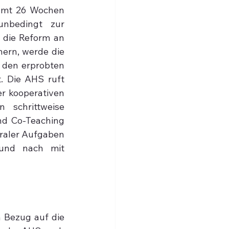
amt 26 Wochen 
nbedingt zur 
 die Reform an 
ern, werde die 
 den erprobten 
. Die AHS ruft 
r kooperativen 
schrittweise 
nd Co-Teaching 
raler Aufgaben 
und nach mit 
 Bezug auf die 