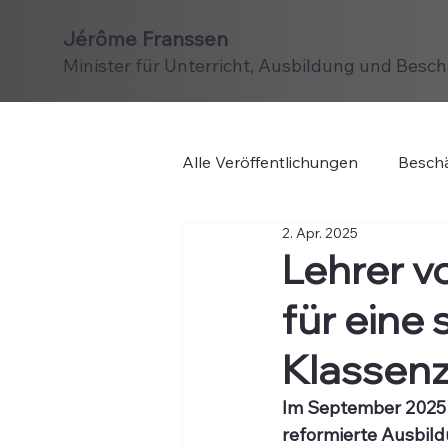
Jérôme Franssen
Minister für Unterricht, Ausbildung und Besc
Alle Veröffentlichungen
Beschä
2. Apr. 2025
Lehrer v
für eine 
Klassen
Im September 2025 
reformierte Ausbild