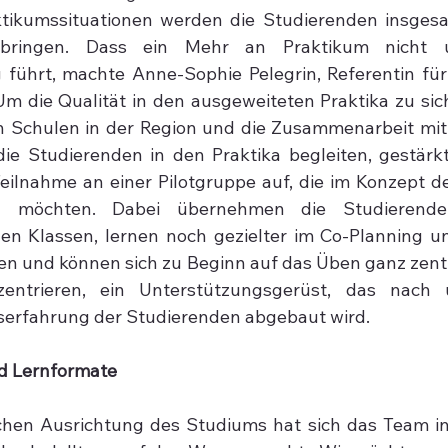
ktikumssituationen werden die Studierenden insges
bringen. Dass ein Mehr an Praktikum nicht u
 führt, machte Anne-Sophie Pelegrin, Referentin für
Um die Qualität in den ausgeweiteten Praktika zu sich
n Schulen in der Region und die Zusammenarbeit mit
ie Studierenden in den Praktika begleiten, gestärkt
ilnahme an einer Pilotgruppe auf, die im Konzept de
en möchten. Dabei übernehmen die Studierenden 
en Klassen, lernen noch gezielter im Co-Planning u
en und können sich zu Beginn auf das Üben ganz zent
entrieren, ein Unterstützungsgerüst, das nach 
erfahrung der Studierenden abgebaut wird.
nd Lernformate
lichen Ausrichtung des Studiums hat sich das Team in