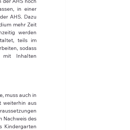
 der AHS noch 
sen, in einer 
 der AHS. Dazu 
dium mehr Zeit 
zeitig werden 
tet, teils im 
beiten, sodass 
mit Inhalten 
, muss auch in 
 weiterhin aus 
oraussetzungen 
 Nachweis des 
 Kindergarten 