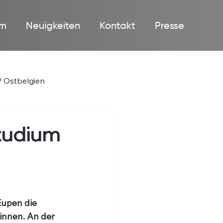
m
Neuigkeiten
Kontakt
Presse
 Ostbelgien
Studium
upen die 
innen. An der 