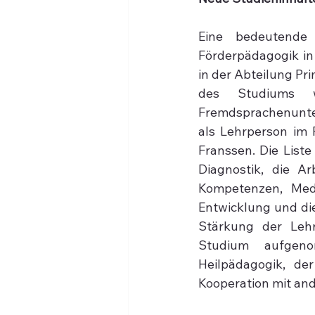
Eine bedeutende 
Förderpädagogik in
in der Abteilung Pr
des Studiums w
Fremdsprachenunter
als Lehrperson im 
Franssen. Die Liste
Diagnostik, die Ar
Kompetenzen, Medi
Entwicklung und di
Stärkung der Lehr
Studium aufgeno
Heilpädagogik, der
Kooperation mit and