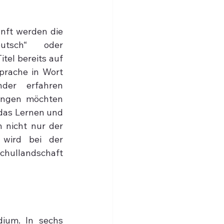
ft werden die 
tsch“ oder 
tel bereits auf 
prache in Wort 
der erfahren 
ungen möchten 
das Lernen und 
 nicht nur der 
 wird bei der 
chullandschaft 
ium. In sechs 