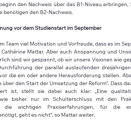
eginn den Nachweis über das B1-Niveau erbringen, S
e benötigen den B2-Nachweis.
nung vor dem Studienstart im September
em Team viel Motivation und Vorfreude, dass es im Sep
te Cathérine Mattar. Aber auch Anspannung und Unsic
lich sind wir gespannt, ob wir unsere Visionen wie ge
urchführung der parallel auslaufenden dreijährigen
or die ein oder andere Herausforderung stellen. Abe
e über den Start der Umsetzung der Reform“. Dass dazu
rt ist, stellt sie dabei auch klar: „Eine qualitat
ie bisher nur im Schulterschluss mit den Prakt
die wichtigen Praxiserfahrungen, für die es
ötigt, geht es nicht“, so Mattar weiter.