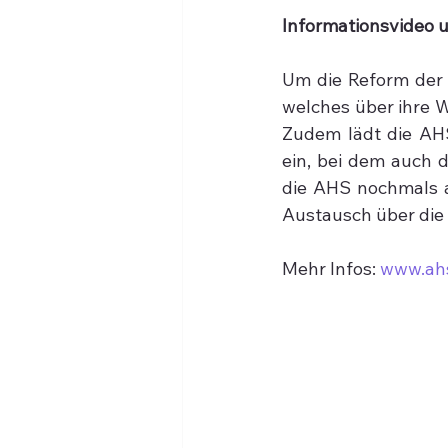
Informationsvideo 
Um die Reform der Ö
welches über ihre W
Zudem lädt die AHS
ein, bei dem auch 
die AHS nochmals al
Austausch über die 
Mehr Infos: 
www.ahs