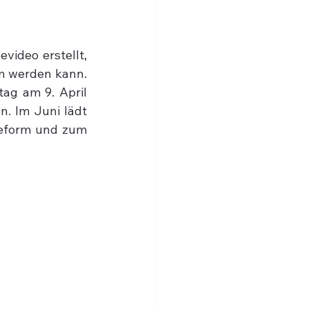
ideo erstellt, 
n werden kann. 
ag am 9. April 
. Im Juni lädt 
Reform und zum 