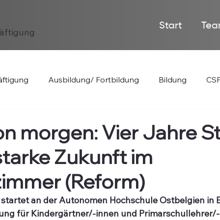
Start
Tea
häftigung
ftigung
Ausbildung/ Fortbildung
Bildung
CSP
on morgen: Vier Jahre 
starke Zukunft im
zimmer (Reform)
startet an der Autonomen Hochschule Ostbelgien in E
ung für Kindergärtner/-innen und Primarschullehrer/-