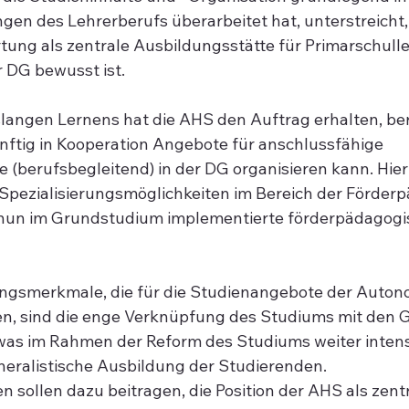
gen des Lehrerberufs überarbeitet hat, unterstreicht,
rtung als zentrale Ausbildungsstätte für Primarschull
r DG bewusst ist.
langen Lernens hat die AHS den Auftrag erhalten, bere
ünftig in Kooperation Angebote für anschlussfähige 
(berufsbegleitend) in der DG organisieren kann. Hierb
pezialisierungsmöglichkeiten im Bereich der Förderp
nun im Grundstudium implementierte förderpädagogi
lungsmerkmale, die für die Studienangebote der Auto
n, sind die enge Verknüpfung des Studiums mit den 
 was im Rahmen der Reform des Studiums weiter intens
eneralistische Ausbildung der Studierenden.
 sollen dazu beitragen, die Position der AHS als zentr