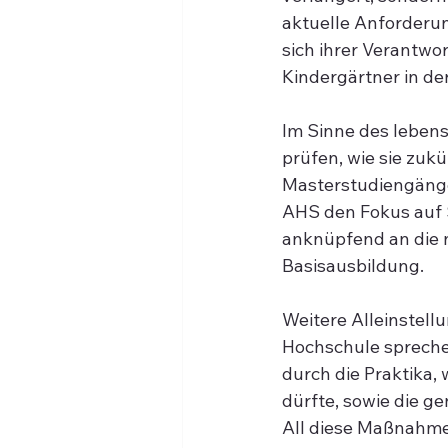
aktuelle Anforderun
sich ihrer Verantwo
Kindergärtner in de
Im Sinne des lebens
prüfen, wie sie zuk
Masterstudiengänge 
AHS den Fokus auf S
anknüpfend an die 
Basisausbildung.
Weitere Alleinstel
Hochschule spreche
durch die Praktika,
dürfte, sowie die g
All diese Maßnahmen