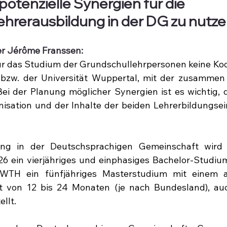
otenzielle Synergien für die 
hrerausbildung in der DG zu nutz
er Jérôme Franssen:
für das Studium der Grundschullehrpersonen keine Koo
zw. der Universität Wuppertal, mit der zusammen
ei der Planung möglicher Synergien ist es wichtig, di
isation und der Inhalte der beiden Lehrerbildungsei
ung in der Deutschsprachigen Gemeinschaft wird 
26 ein vierjähriges und einphasiges Bachelor-Studiu
TH ein fünfjähriges Masterstudium mit einem an
t von 12 bis 24 Monaten (je nach Bundesland), auc
ellt.