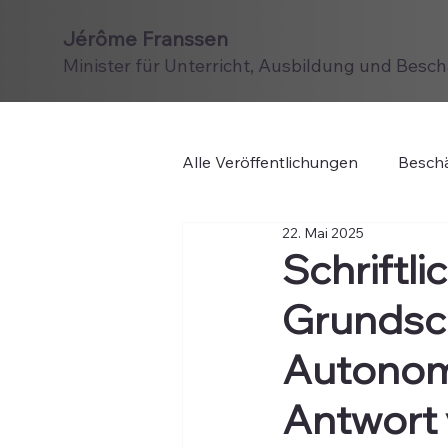
Jérôme Franssen
Minister für Unterricht, Ausbildung und Besc
Alle Veröffentlichungen
Beschä
22. Mai 2025
Schriftl
Grundsch
Autonom
Antwort v