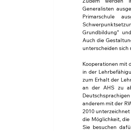
Zudem werden in
Generalisten ausge
Primarschule a
Schwerpunktsetzung
Grundbildung” und
Auch die Gestaltung
unterscheiden sich
Kooperationen mit d
in der Lehrbefähig
zum Erhalt der Lehr
an der AHS zu abs
Deutschsprachigen
anderem mit der RW
2010 unterzeichnet 
die Möglichkeit, di
Sie besuchen dafü