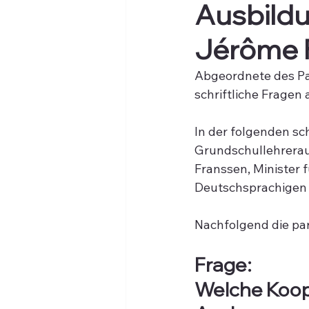
Ausbild
Jérôme 
Abgeordnete des Pa
schriftliche Fragen 
In der folgenden sc
Grundschullehrera
Franssen, Minister 
Deutschsprachigen 
Nachfolgend die par
Frage:
Welche Koop