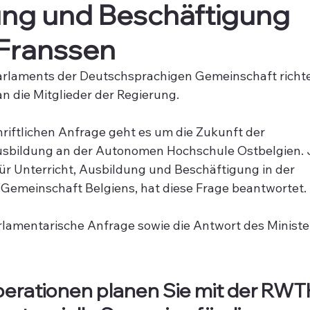
ung und Beschäftigung
Franssen
rlaments der Deutschsprachigen Gemeinschaft richt
an die Mitglieder der Regierung.
hriftlichen Anfrage geht es um 
die Zukunft der 
usbildung an der Autonomen Hochschule Ostbelgien
.
für Unterricht, Ausbildung und Beschäftigung in der 
Gemeinschaft Belgiens, hat diese Frage beantwortet.
lamentarische Anfrage sowie die Antwort des Ministe
erationen planen Sie mit der RWT