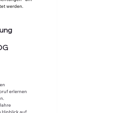
tet werden.
ung 
DG 
en 
bruf erlernen 
n.
Jahre 
Hinblick auf 