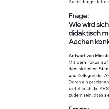
Ausbildungsstätte mi
Frage:
Wie wird sich
didaktisch m
Aachen konk
Antwort von Minist
Mit dem Fokus auf 
dem aktuellen Stand
und Kollegen der AH
Durch ein praxisna
bietet auch die AHS
zudem sein, dass si