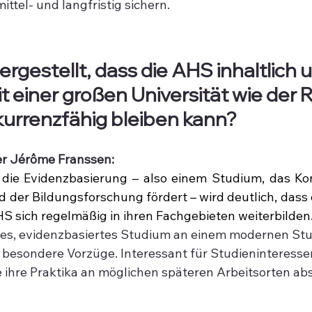
ttel- und langfristig sichern.
ergestellt, dass die AHS inhaltlich 
it einer großen Universität wie der
urrenzfähig bleiben kann?
er Jérôme Franssen: 
die Evidenzbasierung – also einem Studium, das Ko
 der Bildungsforschung fördert – wird deutlich, dass d
S sich regelmäßig in ihren Fachgebieten weiterbilden
hes, evidenzbasiertes Studium an einem modernen Stu
 besondere Vorzüge. Interessant für Studieninteresse
e ihre Praktika an möglichen späteren Arbeitsorten abs